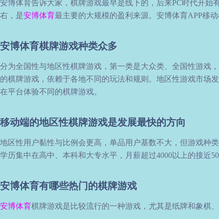
安博体育告诉大家，棋牌游戏最早是线下的，后来PC时代开始有
右，是
安博体育
最主要的大规模的盈利来源。安博体育APP移
安博体育棋牌游戏种类众多
分为全国性与地区性棋牌游戏，第一类是大众类、全国性游戏，
的棋牌游戏，依赖于各地不同的玩法和规则。地区性游戏市场发
在平台体验不同的棋牌游戏。
移动端的地区性棋牌游戏是发展最快的方向
地区性用户黏性与比例会更高，单品用户基数不大，但游戏种类
学历集中在高中、本科和大专水平，月薪超过4000以上的接近
安博体育有哪些热门的棋牌游戏
安博体育
棋牌游戏是比较流行的一种游戏，尤其是纸牌和象棋、