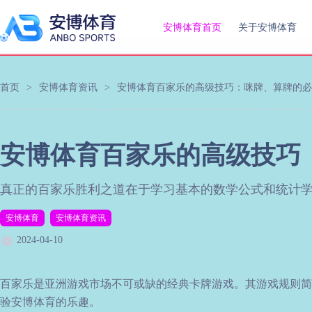
安博体育首页
关于安博体育
首页
>
安博体育资讯
>
安博体育百家乐的高级技巧：咪牌、算牌的必
安博体育百家乐的高级技巧
真正的百家乐胜利之道在于学习基本的数学公式和统计
安博体育
安博体育资讯
2024-04-10
百家乐是亚洲游戏市场不可或缺的经典卡牌游戏。其游戏规则简
验安博体育的乐趣。