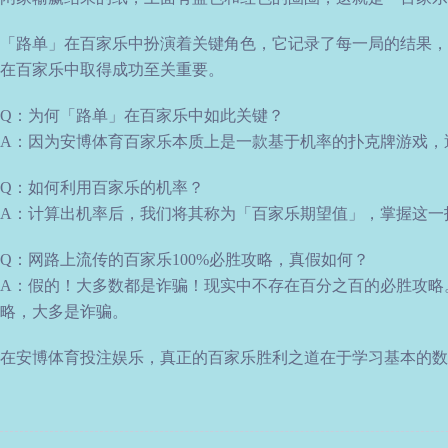
「路单」在百家乐中扮演着关键角色，它记录了每一局的结果，
在百家乐中取得成功至关重要。
Q：为何「路单」在百家乐中如此关键？
A：因为安博体育百家乐本质上是一款基于机率的扑克牌游戏，
Q：如何利用百家乐的机率？
A：计算出机率后，我们将其称为「百家乐期望值」，掌握这一
Q：网路上流传的百家乐100%必胜攻略，真假如何？
A：假的！大多数都是诈骗！现实中不存在百分之百的必胜攻略
略，大多是诈骗。
在安博体育投注娱乐，真正的百家乐胜利之道在于学习基本的数