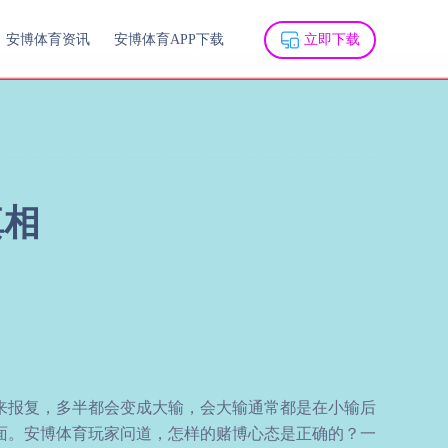
安博体育资讯
安博体育APP下载
立即下载
真相
来报复，多半都会变成大输，会大输通常都是在小输后
面。安博体育玩家问道，怎样的赌博心态是正确的？一