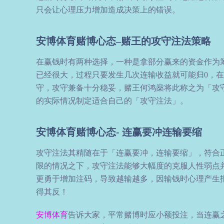
只会让心理压力增加造成决策上的错误。
安博体育赌博心态–赌王的攻守注法策略
在赢钱时有两种选择，一种是拿部分赢来的资金作为
已经很大，过程只要发生几次连输收益就可能归0，
守，攻守兼备十分稳妥，赌王何鸿燊将此称之为「攻
的实际情况制定适合自己的「攻守注法」。
安博体育赌博心态- 连赢要冲连输要缩
攻守注法其精随在于「连赢要冲，连输要缩」，符合
限的情况之下，攻守注法能够大幅度的克服人性弱点
更勇于增加注码，导致越输越多，因输钱时心理产生
得其反！
安博体育
告诉大家，平常赌博时应小额投注，当连赢