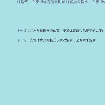
好运气，在安博体育游玩时就能够如鱼得水。在安博
上一篇：
2024年德国安博体育：安博体育建议你要了解以下
下一篇：
安博体育介绍极受玩家欢迎的，是百家乐游戏