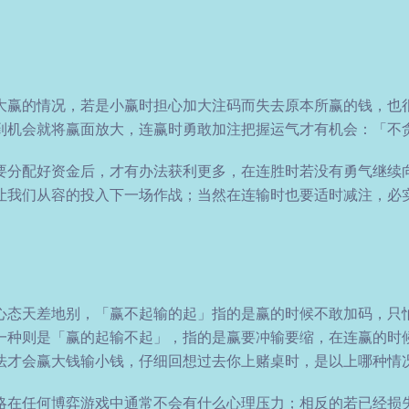
大赢的情况，若是小赢时担心加大注码而失去原本所赢的钱，也
到机会就将赢面放大，连赢时勇敢加注把握运气才有机会：「不
要分配好资金后，才有办法获利更多，在连胜时若没有勇气继续
让我们从容的投入下一场作战；当然在连输时也要适时减注，必
心态天差地别，「赢不起输的起」指的是赢的时候不敢加码，只
一种则是「赢的起输不起」，指的是赢要冲输要缩，在连赢的时
法才会赢大钱输小钱，仔细回想过去你上赌桌时，是以上哪种情
略在任何博弈游戏中通常不会有什么心理压力；相反的若已经损