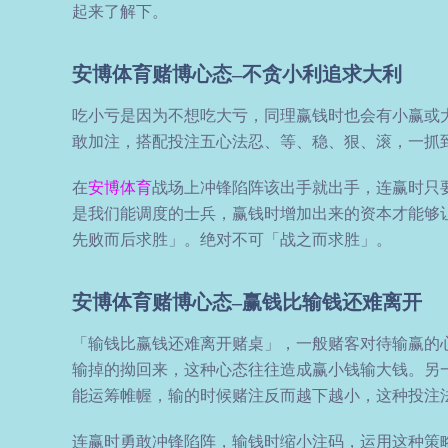
起来了解下。
安博体育赌博心态–不贪小利追求大利
吃小亏是因为不想吃大亏，同理赢钱时也会有小赢或
敢加注，搭配投注五心法忍、等、稳、狠、滚，一抓
在
安博体育
战场上冲锋陷阵该出手就出手，连赢时只
是我们能调度的士兵，赢钱时增加出来的资本才能够
先败而后求胜」。绝对不可「战之而求胜」。
安博体育赌博心态–赢钱比输钱还难离开
「输钱比赢钱还难离开赌桌」，一般赌客对待输赢的
输掉的拗回来，这种心态往往造成赢小钱输大钱。另
能运筹帷幄，输的时候赌注反而越下越小，这种投注
连赢时勇敢冲锋陷阵，输钱时缩小注码，运用这种策