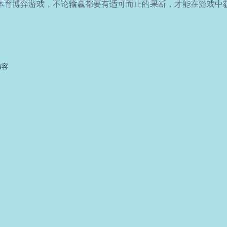
体育博弈游戏，不论输赢都要有适可而止的果断，才能在游戏中
内容