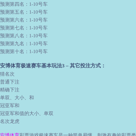
预测第四名：1-10号车
预测第五名：1-10号车
预测第六名：1-10号车
预测第七名：1-10号车
预测第八名：1-10号车
预测第九名：1-10号车
预测第十名：1-10号车
安博体育极速赛车基本玩法3 – 其它投注方式：
猜名次
普通下注
精确下注
单双、大小、和
冠亚军和
冠亚军和值的大小、单双
名次龙虎
安博体育
彩票游戏极速赛车是一种简单易懂、刺激有趣的彩票类