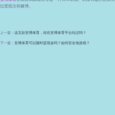
过度投注和赌博。
上一篇：
这五款安博体育，你在安博体育平台玩过吗？
下一篇：
安博体育可以随时提现金吗？如何安全地游戏？