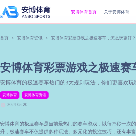
安博体育首页
关于安博体育
首页
>
安博体育资讯
>
安博体育彩票游戏之极速赛车，怎么玩更好？
安博体育彩票游戏之极速赛
安博体育的极速赛车热门的3大规则玩法，你们更喜欢玩
安博体育
安博体育资讯
2024-03-20
安博体育的极速赛车是当前最热门的赛车游戏，以每75秒一次
升，极速赛车不仅提供多种玩法、多元化的投注技巧，还有丰富