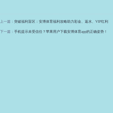
上一篇：
突破福利盲区：安博体育福利攻略助力彩金、返水、VIP红利
下一篇：
手机提示未受信任？苹果用户下载安博体育app的正确姿势！