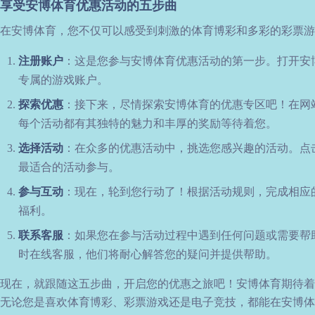
享受安博体育优惠活动的五步曲
在安博体育，您不仅可以感受到刺激的体育博彩和多彩的彩票游
注册账户
：这是您参与安博体育优惠活动的第一步。打开安
专属的游戏账户。
探索优惠
：接下来，尽情探索安博体育的优惠专区吧！在网站
每个活动都有其独特的魅力和丰厚的奖励等待着您。
选择活动
：在众多的优惠活动中，挑选您感兴趣的活动。点
最适合的活动参与。
参与互动
：现在，轮到您行动了！根据活动规则，完成相应
福利。
联系客服
：如果您在参与活动过程中遇到任何问题或需要帮助
时在线客服，他们将耐心解答您的疑问并提供帮助。
现在，就跟随这五步曲，开启您的优惠之旅吧！安博体育期待着
无论您是喜欢体育博彩、彩票游戏还是电子竞技，都能在安博体