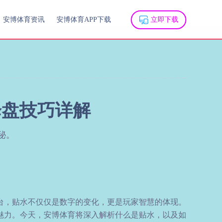
安博体育资讯
安博体育APP下载
立即下载
降盘技巧详解
秘。
台，贴水不仅仅是数字的变化，更是玩家智慧的体现。
魅力。今天，安博体育将深入解析什么是贴水，以及如