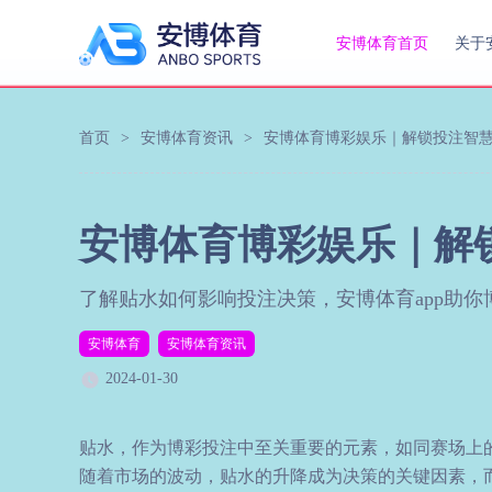
安博体育首页
关于
首页
>
安博体育资讯
>
安博体育博彩娱乐｜解锁投注智
安博体育博彩娱乐｜解
了解贴水如何影响投注决策，安博体育app助
安博体育
安博体育资讯
2024-01-30
贴水，作为博彩投注中至关重要的元素，如同赛场上
随着市场的波动，贴水的升降成为决策的关键因素，