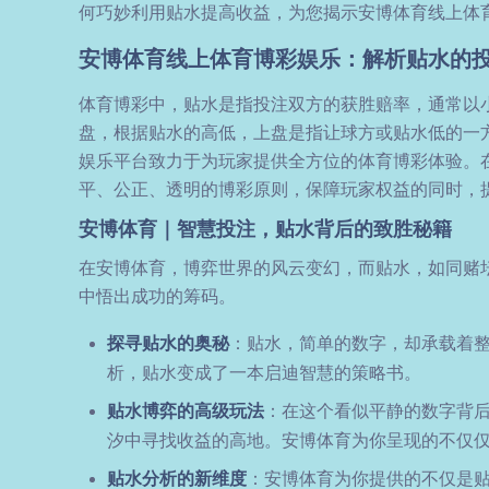
何巧妙利用贴水提高收益，为您揭示安博体育线上体
安博体育线上体育博彩娱乐：解析贴水的
体育博彩中，贴水是指投注双方的获胜赔率，通常以
盘，根据贴水的高低，上盘是指让球方或贴水低的一
娱乐平台致力于为玩家提供全方位的体育博彩体验。
平、公正、透明的博彩原则，保障玩家权益的同时，
安博体育｜智慧投注，贴水背后的致胜秘籍
在安博体育，博弈世界的风云变幻，而贴水，如同赌
中悟出成功的筹码。
探寻贴水的奥秘
：贴水，简单的数字，却承载着
析，贴水变成了一本启迪智慧的策略书。
贴水博弈的高级玩法
：在这个看似平静的数字背
汐中寻找收益的高地。安博体育为你呈现的不仅
贴水分析的新维度
：安博体育为你提供的不仅是