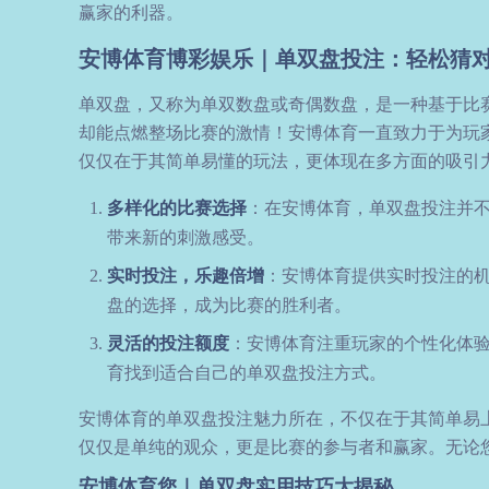
赢家的利器。
安博体育博彩娱乐｜单双盘投注：轻松猜
单双盘，又称为单双数盘或奇偶数盘，是一种基于比
却能点燃整场比赛的激情！安博体育一直致力于为玩
仅仅在于其简单易懂的玩法，更体现在多方面的吸引
多样化的比赛选择
：在安博体育，单双盘投注并
带来新的刺激感受。
实时投注，乐趣倍增
：安博体育提供实时投注的
盘的选择，成为比赛的胜利者。
灵活的投注额度
：安博体育注重玩家的个性化体
育找到适合自己的单双盘投注方式。
安博体育的单双盘投注魅力所在，不仅在于其简单易
仅仅是单纯的观众，更是比赛的参与者和赢家。无论
安博体育您｜单双盘实用技巧大揭秘