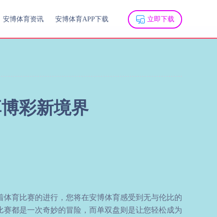
安博体育资讯
安博体育APP下载
立即下载
享博彩新境界
着体育比赛的进行，您将在安博体育感受到无与伦比的
比赛都是一次奇妙的冒险，而单双盘则是让您轻松成为