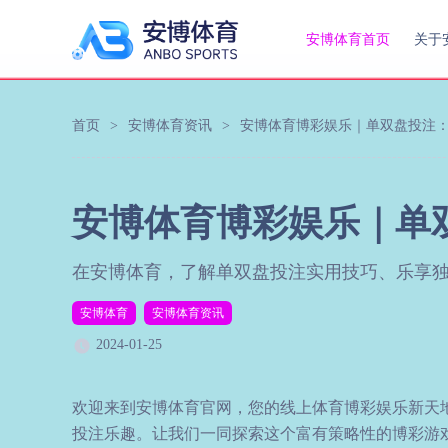
安博体育首页
关于
首页
>
安博体育资讯
>
安博体育博彩娱乐｜单双盘投注
安博体育博彩娱乐｜单
在安博体育，了解单双盘投注实用技巧、乐享
安博体育
安博体育资讯
2024-01-25
欢迎来到安博体育官网，您的线上体育博彩娱乐新天
投注乐趣。让我们一同探索这个富有策略性的博彩游