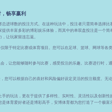
对，畅享赢利
赛总进球数的投注方式。在这种玩法中，投注者只需简单选择比
家提供丰富多彩的博彩娱乐体验，而其中的单双盘投注是一个简
力，让玩家留连忘返。
不仅限于特定比赛或体育项目。您可以在足球、篮球、网球等各
机会，让您能够随时参与比赛，感受投注的乐趣。比赛进行时，
验，您可以根据自己的喜好和风险偏好设定灵活的投注额度。无
上手的玩法，更在于提供了多样性、实时性、灵活性以及创新性
您是体育爱好者还是博彩高手，安博体育都为您打造了一个极富