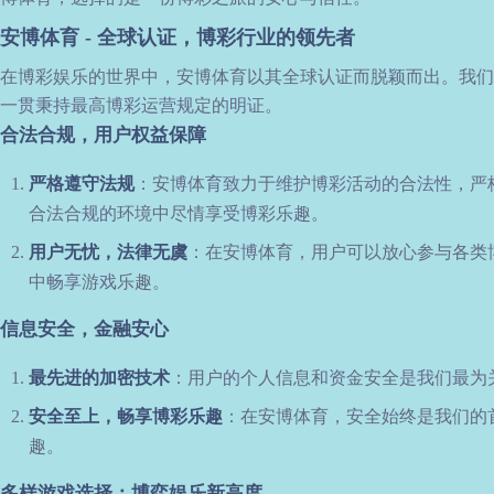
安博体育 - 全球认证，博彩行业的领先者
在博彩娱乐的世界中，安博体育以其全球认证而脱颖而出。我们不
一贯秉持最高博彩运营规定的明证。
合法合规，用户权益保障
严格遵守法规
：安博体育致力于维护博彩活动的合法性，严
合法合规的环境中尽情享受博彩乐趣。
用户无忧，法律无虞
：在安博体育，用户可以放心参与各类
中畅享游戏乐趣。
信息安全，金融安心
最先进的加密技术
：用户的个人信息和资金安全是我们最为
安全至上，畅享博彩乐趣
：在安博体育，安全始终是我们的
趣。
多样游戏选择：博弈娱乐新高度